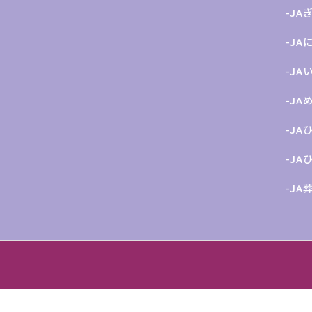
-JA
-JA
-JA
-JA
-J
-JA
-JA