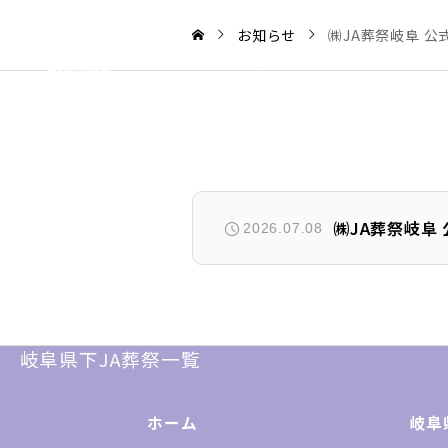
お知らせ
㈱JA葬祭岐阜 
㈱JA葬祭岐阜
2026.07.08
岐阜県下JA葬祭一覧
ホーム
岐阜