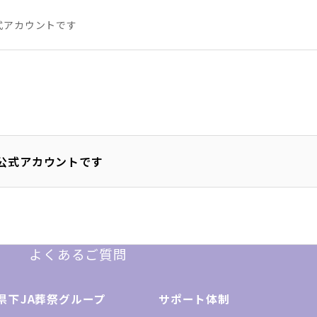
公式アカウントです
 公式アカウントです
よくあるご質問
県下JA葬祭グループ
サポート体制